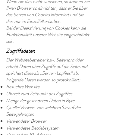
Wenn Sie dies nicht wünschen, so können Sie
Ihren Browser so einrichten, dass er Sie über
das Setzen von Cookies informiert und Sie
dies nur im Einzelfall erlauben.
Bei der Deaktivierung von Cookies kann die
Funktionalität unserer Website eingeschränkt
sein.
Zugriffsdaten
Der Websitebetreiber bzw. Seitenprovider
erhebt Daten über Zugriffe auf die Seite und
speichert diese als „Server-Logfiles“ ab.
Folgende Daten werden so protokolliert:
Besuchte Website
Uhrzeit zum Zeitpunkt des Zugriffes
Menge der gesendeten Daten in Byte
Quelle/Verweis, von welchem Sie auf die
Seite gelangten
Verwendeter Browser
Verwendetes Betriebssystem
Verwendete IP-Adresse