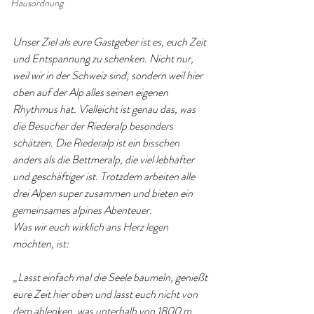
Hausordnung
Unser Ziel als eure Gastgeber ist es, euch Zeit 
und Entspannung zu schenken. Nicht nur, 
weil wir in der Schweiz sind, sondern weil hier 
oben auf der Alp alles seinen eigenen 
Rhythmus hat. Vielleicht ist genau das, was 
die Besucher der Riederalp besonders 
schätzen. Die Riederalp ist ein bisschen 
anders als die Bettmeralp, die viel lebhafter 
und geschäftiger ist. Trotzdem arbeiten alle 
drei Alpen super zusammen und bieten ein 
gemeinsames alpines Abenteuer.
Was wir euch wirklich ans Herz legen 
möchten, ist:
„Lasst einfach mal die Seele baumeln, genießt 
eure Zeit hier oben und lasst euch nicht von 
dem ablenken, was unterhalb von 1800 m 