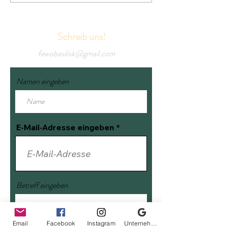
Schreib uns!
fewobasilisk@gmail.com
Namen eingeben
E-Mail-Adresse eingeben
Betreff eingeben
Email
Facebook
Instagram
Unternehmensprofil bei Google