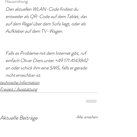
Hausordnung
Den aktuellen WLAN-Code findest du 
entweder als QR-Code auf dem Tablet, das 
auf dem Regal über dem Sofa liegt, oder als 
Aufkleber auf dem TV-Wagen.
Falls es Probleme mit dem Internet gibt, ruf 
einfach Oliver Diers unter +49 171 4143842 
an oder schick ihm eine SMS, falls er gerade 
nicht erreichbar ist.
technische Information
Freizeit / Ausstattung
Aktuelle Beiträge
Alle ansehen